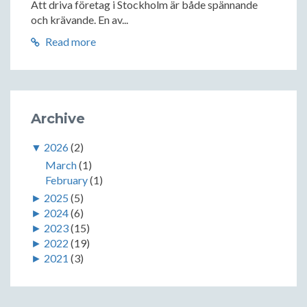
Att driva företag i Stockholm är både spännande
och krävande. En av...
Read more
Archive
▼
2026
(2)
March
(1)
February
(1)
►
2025
(5)
►
2024
(6)
►
2023
(15)
►
2022
(19)
►
2021
(3)