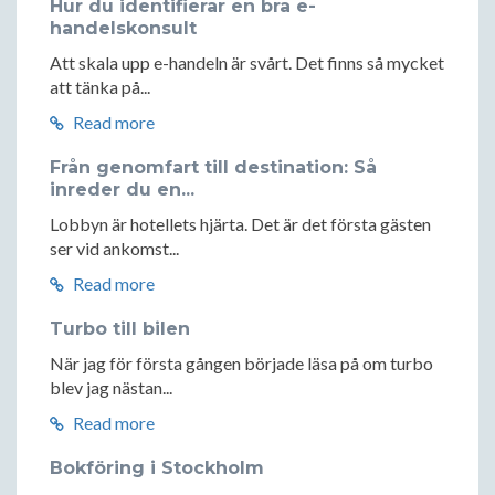
Hur du identifierar en bra e-
handelskonsult
Att skala upp e-handeln är svårt. Det finns så mycket
att tänka på...
Read more
Från genomfart till destination: Så
inreder du en...
Lobbyn är hotellets hjärta. Det är det första gästen
ser vid ankomst...
Read more
Turbo till bilen
När jag för första gången började läsa på om turbo
blev jag nästan...
Read more
Bokföring i Stockholm