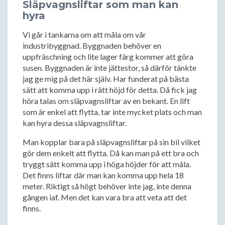
Släpvagnsliftar som man kan
hyra
Vi går i tankarna om att måla om vår
industribyggnad. Byggnaden behöver en
uppfräschning och lite lager färg kommer att göra
susen. Byggnaden är inte jättestor, så därför tänkte
jag ge mig på det här själv. Har funderat på bästa
sätt att komma upp i rätt höjd för detta. Då fick jag
höra talas om släpvagnsliftar av en bekant. En lift
som är enkel att flytta, tar inte mycket plats och man
kan hyra dessa släpvagnsliftar.
Man kopplar bara på släpvagnsliftar på sin bil vilket
gör dem enkelt att flytta. Då kan man på ett bra och
tryggt sätt komma upp i höga höjder för att måla.
Det finns liftar där man kan komma upp hela 18
meter. Riktigt så högt behöver inte jag, inte denna
gången iaf. Men det kan vara bra att veta att det
finns.