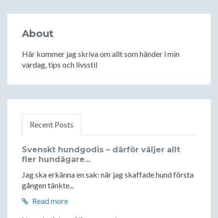
About
Här kommer jag skriva om allt som händer i min
vardag, tips och livsstil
Recent Posts
Svenskt hundgodis – därför väljer allt
fler hundägare...
Jag ska erkänna en sak: när jag skaffade hund första
gången tänkte...
Read more