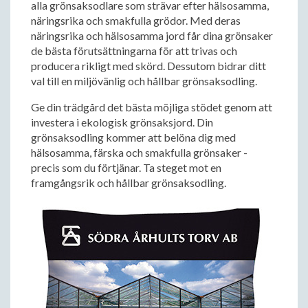
alla grönsaksodlare som strävar efter hälsosamma,
näringsrika och smakfulla grödor. Med deras
näringsrika och hälsosamma jord får dina grönsaker
de bästa förutsättningarna för att trivas och
producera rikligt med skörd. Dessutom bidrar ditt
val till en miljövänlig och hållbar grönsaksodling.
Ge din trädgård det bästa möjliga stödet genom att
investera i ekologisk grönsaksjord. Din
grönsaksodling kommer att belöna dig med
hälsosamma, färska och smakfulla grönsaker -
precis som du förtjänar. Ta steget mot en
framgångsrik och hållbar grönsaksodling.