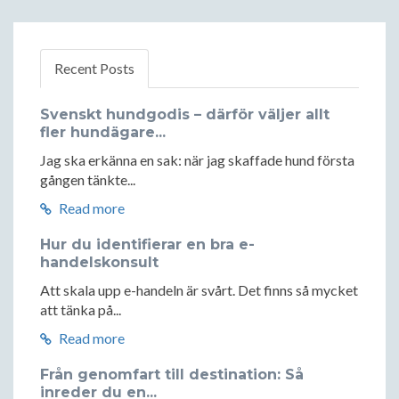
Recent Posts
Svenskt hundgodis – därför väljer allt
fler hundägare...
Jag ska erkänna en sak: när jag skaffade hund första
gången tänkte...
Read more
Hur du identifierar en bra e-
handelskonsult
Att skala upp e-handeln är svårt. Det finns så mycket
att tänka på...
Read more
Från genomfart till destination: Så
inreder du en...