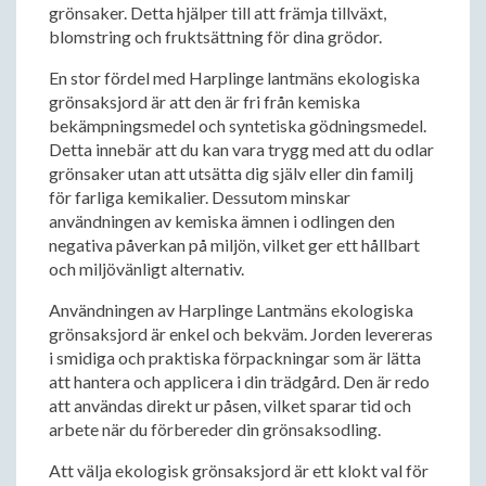
grönsaker. Detta hjälper till att främja tillväxt,
blomstring och fruktsättning för dina grödor.
En stor fördel med Harplinge lantmäns ekologiska
grönsaksjord är att den är fri från kemiska
bekämpningsmedel och syntetiska gödningsmedel.
Detta innebär att du kan vara trygg med att du odlar
grönsaker utan att utsätta dig själv eller din familj
för farliga kemikalier. Dessutom minskar
användningen av kemiska ämnen i odlingen den
negativa påverkan på miljön, vilket ger ett hållbart
och miljövänligt alternativ.
Användningen av Harplinge Lantmäns ekologiska
grönsaksjord är enkel och bekväm. Jorden levereras
i smidiga och praktiska förpackningar som är lätta
att hantera och applicera i din trädgård. Den är redo
att användas direkt ur påsen, vilket sparar tid och
arbete när du förbereder din grönsaksodling.
Att välja ekologisk grönsaksjord är ett klokt val för