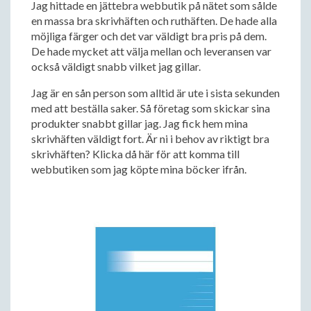
Jag hittade en jättebra webbutik på nätet som sålde
en massa bra skrivhäften och ruthäften. De hade alla
möjliga färger och det var väldigt bra pris på dem.
De hade mycket att välja mellan och leveransen var
också väldigt snabb vilket jag gillar.
Jag är en sån person som alltid är ute i sista sekunden
med att beställa saker. Så företag som skickar sina
produkter snabbt gillar jag. Jag fick hem mina
skrivhäften väldigt fort. Är ni i behov av riktigt bra
skrivhäften? Klicka då här för att komma till
webbutiken som jag köpte mina böcker ifrån.