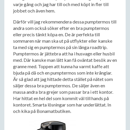
varje gång och jag har till och med köpt in fler till
jobbet och även hem.
Därför vill jag rekommendera dessa pumptermos till
andra som också söker efter en bra pumptermos
eller precis tänkt köpa en. De är perfekta till
sommaren när man ska ut på utflykter eller kanske
ta med sig en pumptermos på sin långa roadtrip.
Pumptermos är jättebra att ha i husvagn eller husbil
med. Där kanske man lätt kan få oväntat besök av en
granne med. Toppen att kunna ha varmt kaffe att
bjuda på då och en pumptermos som inte krånglar.
Är så glad att jag hittade detta stället på nätet som
säljer dessa bra pumptermos. De säljer även en
massa andra bra grejer som passar bra i ett kontor.
Har hittat en hel del som kommit väl till hands på
kontoret. Smarta lösningar som har underlättat. In
och kika på Bonamatbutiken.