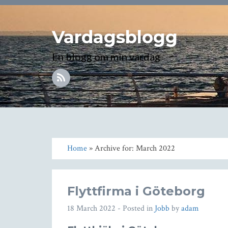
Vardagsblogg
En blogg om min vardag
Home
» Archive for: March 2022
Flyttfirma i Göteborg
18 March 2022
- Posted in
Jobb
by
adam