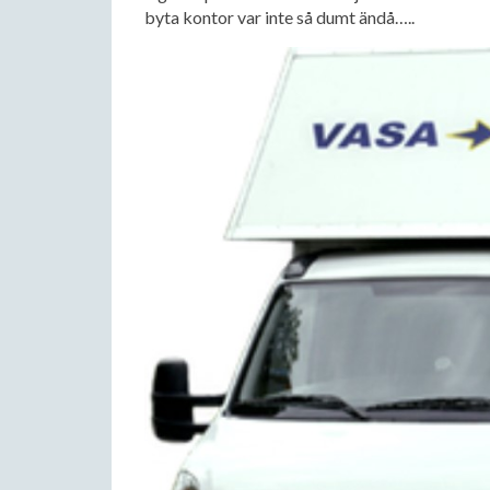
byta kontor var inte så dumt ändå…..