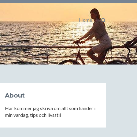
Home
About
Här kommer jag skriva om allt som händer i
min vardag, tips och livsstil