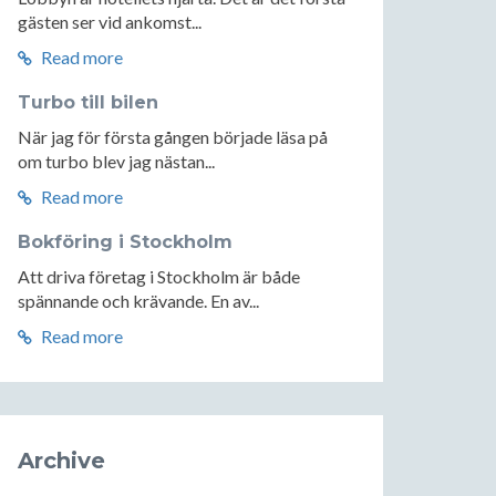
gästen ser vid ankomst...
Read more
Turbo till bilen
När jag för första gången började läsa på
om turbo blev jag nästan...
Read more
Bokföring i Stockholm
Att driva företag i Stockholm är både
spännande och krävande. En av...
Read more
Archive