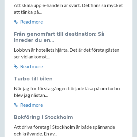
Att skala upp e-handeln är svårt. Det finns så mycket
att tänka på...
Read more
Från genomfart till destination: Så
inreder du en...
Lobbyn är hotellets hjärta. Det är det första gästen
ser vid ankomst...
Read more
Turbo till bilen
När jag för första gången började läsa på om turbo
blev jag nästan...
Read more
Bokföring i Stockholm
Att driva företag i Stockholm är både spännande
och krävande. En av...