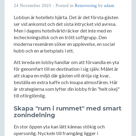
24 November 2025
- Posted in
Renovering
by
adam
Lobbyn är hotellets hjärta. Det är det första gästen
ser vid ankomst och det sista intrycket vid avresa.
Men i dagens hotellvärld räcker det inte med en
incheckningsdisk och en trött soffgrupp. Den
moderna resenären söker en upplevelse, en social
hubb och en arbetsplats i ett.
Att inreda en lobby handlar om att förvandla en yta
för genomfart till en destination i sig själv. Målet är
att skapa en miljö där gästen vill dröja sig kvar,
beställa en extra kaffe och insupa atmosfären. Här
är strategierna som lyfter din lobby från "helt okej"
till oförglömlig.
Skapa "rum i rummet" med smart
zonindelning
En stor öppen yta kan lätt kännas stökig och
opersonlig. Nyckeln till framgång ligger i