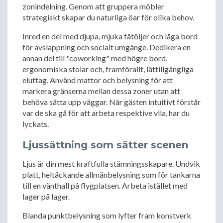
zonindelning. Genom att gruppera möbler
strategiskt skapar du naturliga öar för olika behov.
Inred en del med djupa, mjuka fåtöljer och låga bord
för avslappning och socialt umgänge. Dedikera en
annan del till "coworking" med högre bord,
ergonomiska stolar och, framförallt, lättillgängliga
eluttag. Använd mattor och belysning för att
markera gränserna mellan dessa zoner utan att
behöva sätta upp väggar. När gästen intuitivt förstår
var de ska gå för att arbeta respektive vila, har du
lyckats.
Ljussättning som sätter scenen
Ljus är din mest kraftfulla stämningsskapare. Undvik
platt, heltäckande allmänbelysning som för tankarna
till en vänthall på flygplatsen. Arbeta istället med
lager på lager.
Blanda punktbelysning som lyfter fram konstverk