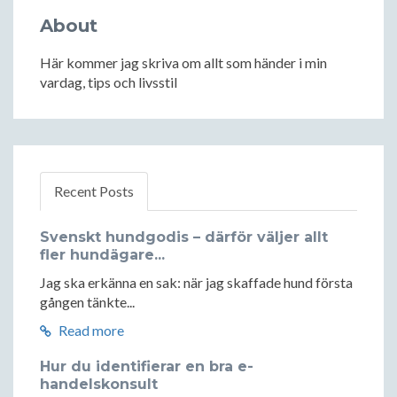
About
Här kommer jag skriva om allt som händer i min
vardag, tips och livsstil
Recent Posts
Svenskt hundgodis – därför väljer allt
fler hundägare...
Jag ska erkänna en sak: när jag skaffade hund första
gången tänkte...
Read more
Hur du identifierar en bra e-
handelskonsult